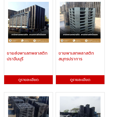
ขายส่งพาเลทพลาสติก
ขายพาเลทพลาสติก
ปราจีนบุรี
สมุทรปราการ
ดูรายละเอียด
ดูรายละเอียด