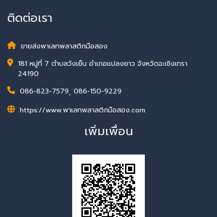
ติดต่อเรา
ขายส่งพาเลทพลาสติกมือสอง
181 หมู่ที่ 7 ตำบลวังเย็น อำเภอแปลงยาว จังหวัดฉะเชิงเทรา
24190
086-823-7579
,
086-150-9229
https://www.พาเลทพลาสติกมือสอง.com
เพิ่มเพื่อน