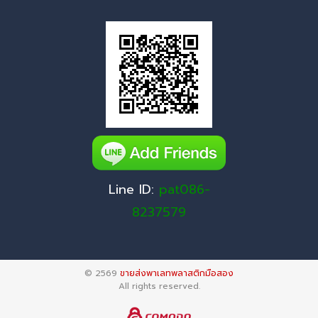
Line ID:
pat086-
8237579
© 2569
ขายส่งพาเลทพลาสติกมือสอง
All rights reserved.