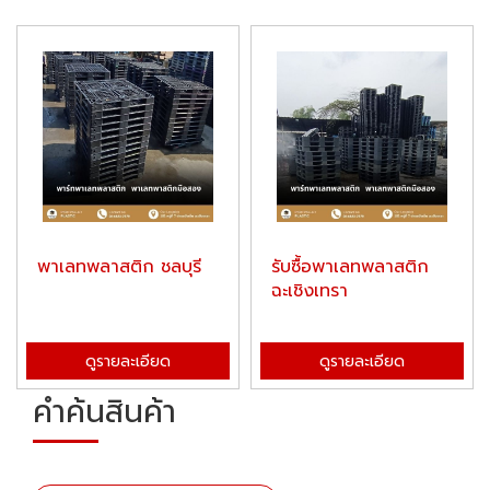
พาเลทพลาสติก ชลบุรี
รับซื้อพาเลทพลาสติก
ฉะเชิงเทรา
ดูรายละเอียด
ดูรายละเอียด
คำค้นสินค้า