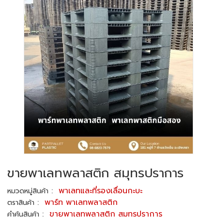
ขายพาเลทพลาสติก สมุทรปราการ
:
พาเลทและที่รองเลื่อนกะบะ
หมวดหมู่สินค้า
:
พาร์ท พาเลทพลาสติก
ตราสินค้า
:
ขายพาเลทพลาสติก สมุทรปราการ
คำค้นสินค้า