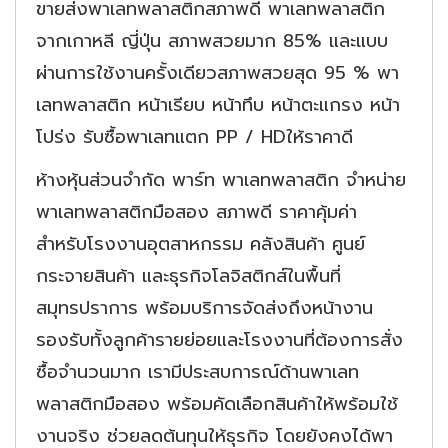
ขายส่งพาเลทพลาสติกสภาพดี พาเลทพลาสติก
จากเกาหลี ญี่ปุ่น สภาพสวยมาก 85% และแบบ
ผ่านการใช้งานครั้งเดียวสภาพสวยสุด 95 % พา
เลทพลาสติก หน้าเรียบ หน้าทึบ หน้าตะแกรง หน้า
โปร่ง รับซื้อพาเลทแตก PP / HDให้ราคาดี
ห้างหุ้นส่วนจำกัด พาร์ท พาเลทพลาสติก จำหน่าย
พาเลทพลาสติกมือสอง สภาพดี ราคาคุ้มค่า
สำหรับโรงงานอุตสาหกรรม คลังสินค้า ศูนย์
กระจายสินค้า และธุรกิจโลจิสติกส์ในพื้นที่
สมุทรปราการ พร้อมบริการจัดส่งถึงหน้างาน
รองรับทั้งลูกค้ารายย่อยและโรงงานที่ต้องการสั่ง
ซื้อจำนวนมาก เรามีประสบการณ์ด้านพาเลท
พลาสติกมือสอง พร้อมคัดเลือกสินค้าให้พร้อมใช้
งานจริง ช่วยลดต้นทุนให้ธุรกิจ โดยยังคงได้พา