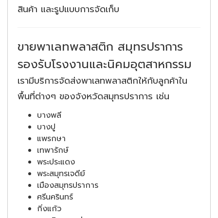
สินค้า และรูปแบบการจัดเก็บ
ขายพาเลทพลาสติก สมุทรปราการ
รองรับโรงงานและนิคมอุตสาหกรรม
เรามีบริการจัดส่งพาเลทพลาสติกให้กับลูกค้าใน
พื้นที่ต่างๆ ของจังหวัดสมุทรปราการ เช่น
บางพลี
บางปู
แพรกษา
เทพารักษ์
พระประแดง
พระสมุทรเจดีย์
เมืองสมุทรปราการ
ศรีนครินทร์
กิ่งแก้ว