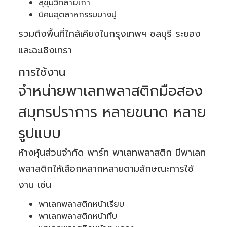
สุขุมวิทสายเก่า
นิคมอุตสาหกรรมบางปู
รวมถึงพื้นที่ใกล้เคียงในกรุงเทพฯ ชลบุรี ระยอง
และฉะเชิงเทรา
การใช้งาน
จำหน่ายพาเลทพลาสติกมือสอง
สมุทรปราการ หลายขนาด หลาย
รูปแบบ
ห้างหุ้นส่วนจำกัด พาร์ท พาเลทพลาสติก มีพาเลท
พลาสติกให้เลือกหลากหลายตามลักษณะการใช้
งาน เช่น
พาเลทพลาสติกหน้าเรียบ
พาเลทพลาสติกหน้าทึบ