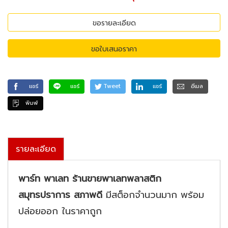
ขอรายละเอียด
ขอใบเสนอราคา
แชร์
แชร์
Tweet
แชร์
อีเมล
พิมพ์
รายละเอียด
พาร์ท พาเลท ร้านขายพาเลทพลาสติก
สมุทรปราการ สภาพดี
มีสต็อกจำนวนมาก พร้อม
ปล่อยออก ในราคาถูก